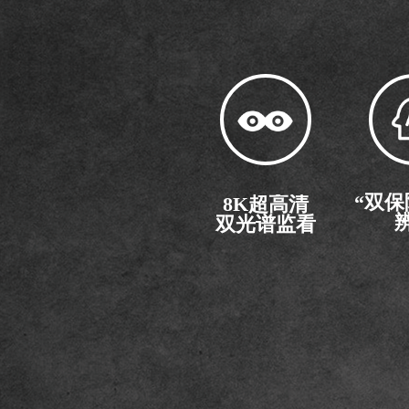
“双保
8K超高清
双光谱监看