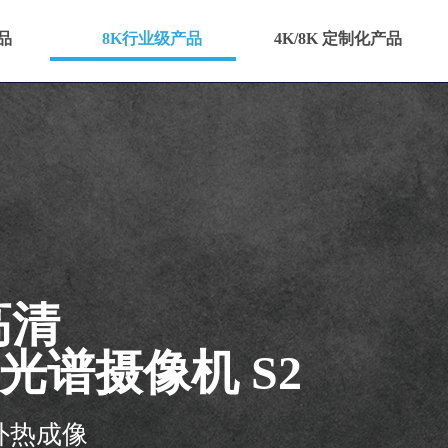
品
8K行业级产品
4K/8K 定制化产品
高清
光谱摄像机 S2
外热成像