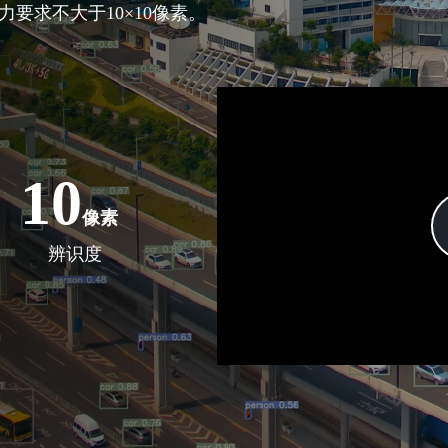
要求不大于10×10像素。
10
像素
辨识度