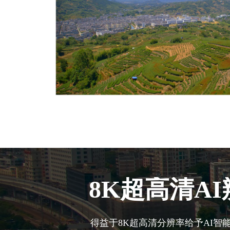
8K超高清A
得益于8K超高清分辨率给予AI