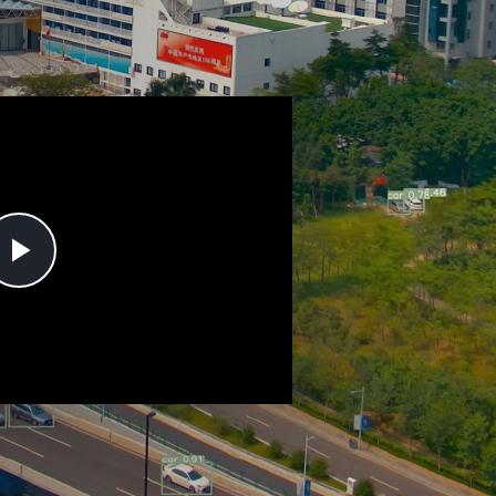
Play
Video