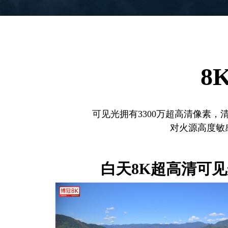
8
可见光拥有3300万超高清像素，
对火源高度敏
白天8K超高清可见