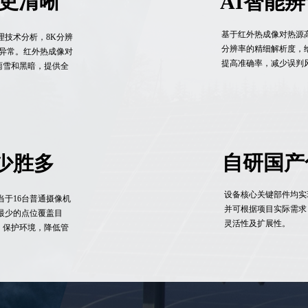
看更清晰
AI智能
基于红外热成像对热源
理技术分析，8K分辨
分辨率的精细解析度，
小的异常。红外热成像对
提高准确率，减少误判
雨雪和黑暗，提供全
自研国产
少胜多
设备核心关键部件均实
当于16台普通摄像机
并可根据项目实际需求
最少的点位覆盖目
灵活性及扩展性。
，保护环境，降低管