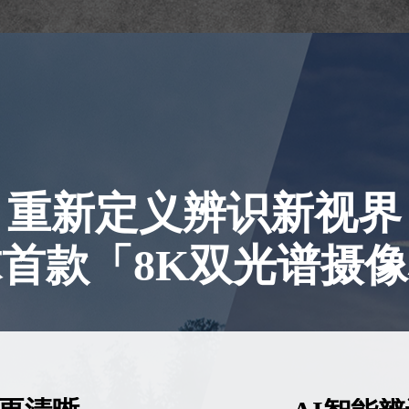
重新定义辨识新视界
首款「8K双光谱摄