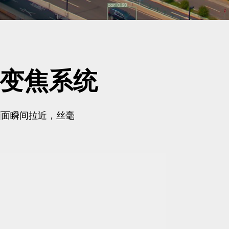
变焦系统
画面瞬间拉近，丝毫
。