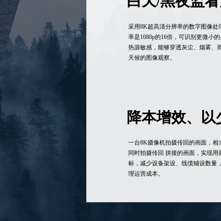
白天/黑夜监
采用8K超高清分辨率的数字图像处
率是1080p的16倍，可识别更微
热源敏感，能够穿透灰尘、烟雾、
天候的图像观察。
降本增效、以
一台8K摄像机拍摄传回的画面，相
同时拍摄传回 拼接的画面，实现用
标，减少设备架设、线缆铺设数量
理运营成本。