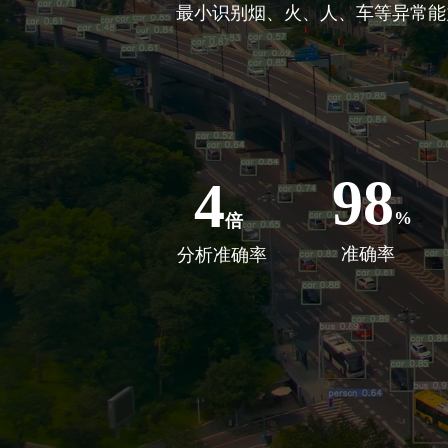
最小识别烟、火、人、车等异常能力
98
4
%
倍
准确率
分析准确率