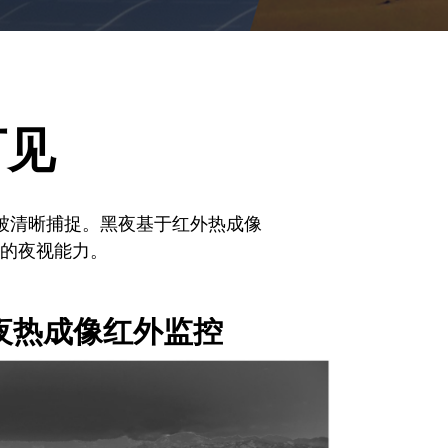
可见
可以被清晰捕捉。黑夜基于红外热成像
悍的夜视能力。
夜热成像红外监控