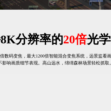
8K分辨率的
20倍
光学
60倍数码变焦，最大1200倍智能混合变焦系统，远景监看
不影响画质细节表现。高山远水，绵绵森林场景轻松抓取