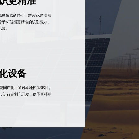
辨识更精准
高度敏感的特性，结合8K超高清
给予AI智能更精准的识别能力，
风险。
化设备
现国产化，通过本地团队研制，
，进行定制化开发，给予更强的