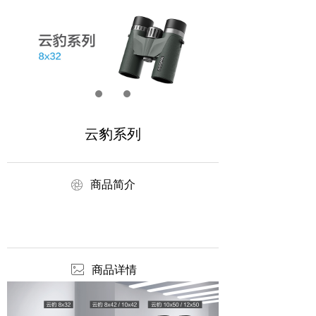
云豹系列
ꁵ
商品简介
ꂈ
商品详情