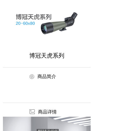
博冠天虎系列
ꁵ
商品简介
ꂈ
商品详情