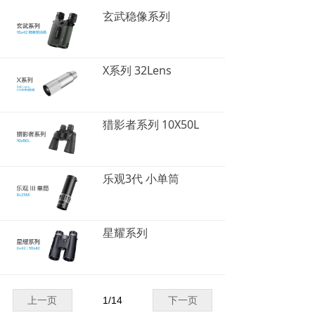
玄武稳像系列
X系列 32Lens
猎影者系列 10X50L
乐观3代 小单筒
星耀系列
上一页
1
/
14
下一页