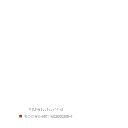
粤ICP备13018074号-3
粤公网安备44011602000309号