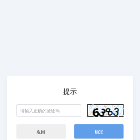
提示
返回
确定