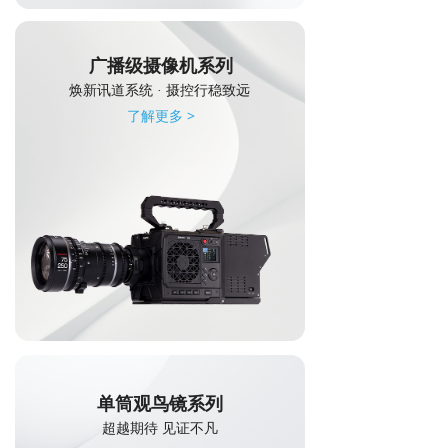
广播级摄像机系列
焕新讯道系统 · 摄控行稳致远
了解更多 >
单筒观鸟镜系列
超越期待 见证不凡