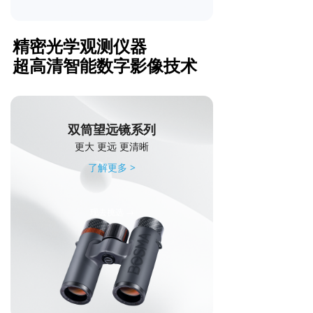
精密光学观测仪器
超高清智能数字影像技术
双筒望远镜系列
更大 更远 更清晰
了解更多 >
现去挑选 →