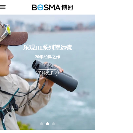
끀
乐观III系列望远镜
20年经典之作
了解更多 >