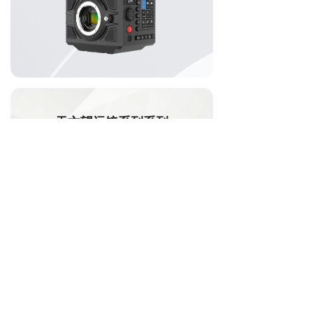
天文望远镜系列系列
揭开宇宙神秘面纱
了解更多 >
现去挑选 →